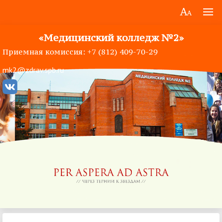
«Медицинский колледж №2»
Приемная комиссия: +7 (812) 409-70-29
mk2@zdrav.spb.ru